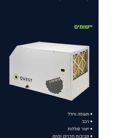
יישומים
• תעופה וחלל
• רכב
• ייצור סוללות
• סביבות חדרים נקיים