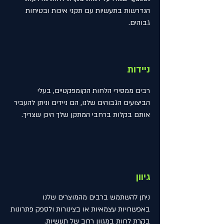
הנדרשות בתעשיות עם תקני איכות ובטיחות
גבוהים.
ניידות
רבים ממסירי הלחות הקומפקטיים, בעלי
הביצועים הגבוהים שלנו, הם ניידים וניתן להעביר
אותם בקלות ברחבי המתקן שלך היכן שצריך.
גיוון
ניתן להשתמש ברבים מהמוצרים שלנו
באפשרויות עצמאיות או בצינורות ולספק פתרונות
בקרת לחות במגוון רחב של תעשיות.