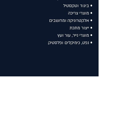
• ביגוד וטקסטיל
• מוצרי צריכה
• אלקטרוניקה ומחשבים
• ייצור מתכת
• מוצרי נייר, עור ועץ
• נפט, כימיקלים ופלסטיק
הקודם
הבא